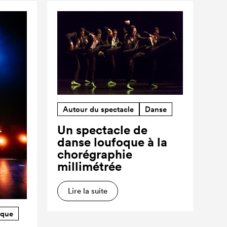
Autour du spectacle
Danse
Un spectacle de
danse loufoque à la
chorégraphie
millimétrée
Lire la suite
rque