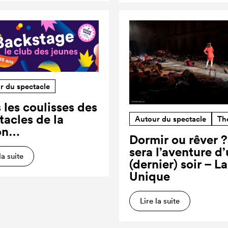
r du spectacle
 les coulisses des
tacles de la
Autour du spectacle
Th
on…
Dormir ou rêver 
sera l’aventure d
la suite
(dernier) soir – L
Unique
Lire la suite