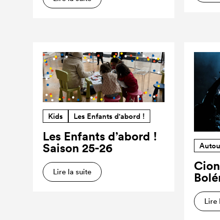
Kids
Les Enfants d'abord !
Les Enfants d’abord !
Saison 25-26
Autou
Cion
Lire la suite
Bolé
Lire 