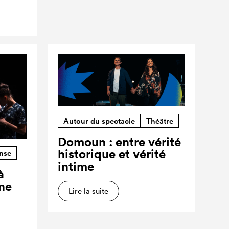
Autour du spectacle
Théâtre
Domoun : entre vérité
historique et vérité
nse
intime
à
ne
Lire la suite