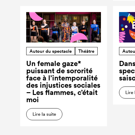
Autour du spectacle
Théâtre
Autou
Un female gaze*
Dans
puissant de sororité
spec
face à l’intemporalité
sais
des injustices sociales
– Les flammes, c’était
Lire 
moi
Lire la suite