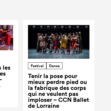
Festival
Danse
 les
ses
Tenir la pose pour
-
mieux perdre pied ou
a
la fabrique des corps
qui ne veulent pas
imploser – CCN Ballet
de Lorraine