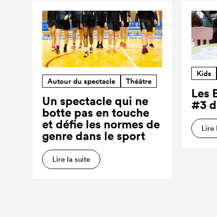
Kids
Autour du spectacle
Théâtre
Les 
Un spectacle qui ne
#3 d
botte pas en touche
et défie les normes de
Lire 
genre dans le sport
Lire la suite