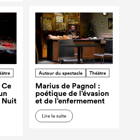
éâtre
Autour du spectacle
Théâtre
? Ce
Marius de Pagnol :
’un
poétique de l’évasion
a Nuit
et de l’enfermement
Lire la suite