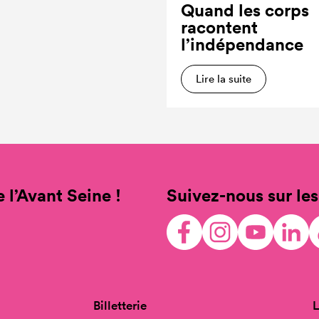
Quand les corps
racontent
l’indépendance
Lire la suite
 l’Avant Seine !
Suivez-nous sur les
Billetterie
L