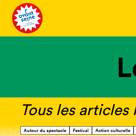
Tous les 
L
Tous les articles
Autour du spectacle
Festival
Action culturelle