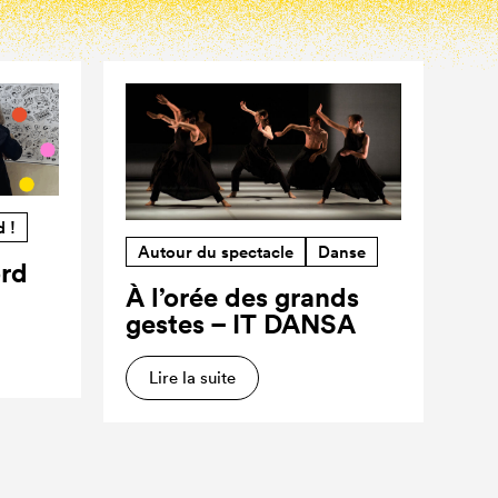
d !
Autour du spectacle
Danse
ord
À l’orée des grands
gestes – IT DANSA
Lire la suite