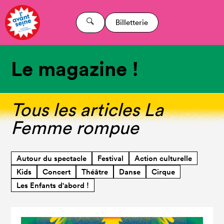
Billetterie
Le magazine !
Tous les articles La
Femme rompue
Autour du spectacle
Festival
Action culturelle
Kids
Concert
Théâtre
Danse
Cirque
Les Enfants d'abord !