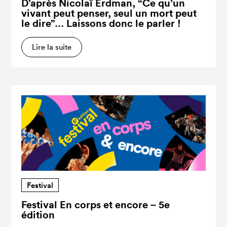
D’après Nicolaï Erdman, “Ce qu’un
vivant peut penser, seul un mort peut
le dire”… Laissons donc le parler !
Lire la suite
Festival
Festival En corps et encore – 5e
édition