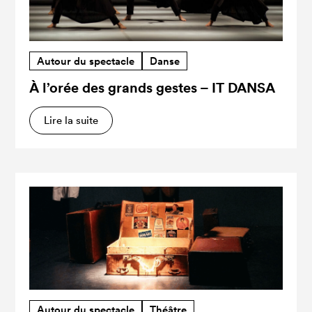
Autour du spectacle
Danse
À l’orée des grands gestes – IT DANSA
Lire la suite
Autour du spectacle
Théâtre