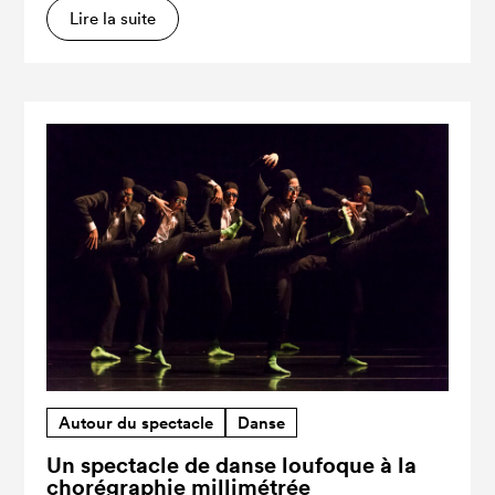
Lire la suite
Autour du spectacle
Danse
Un spectacle de danse loufoque à la
chorégraphie millimétrée