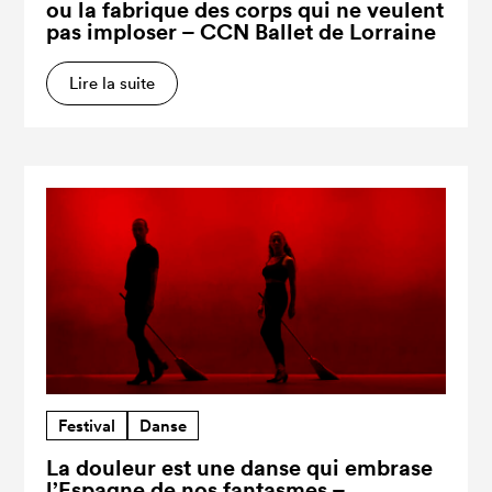
ou la fabrique des corps qui ne veulent
pas imploser – CCN Ballet de Lorraine
Lire la suite
Festival
Danse
La douleur est une danse qui embrase
l’Espagne de nos fantasmes –