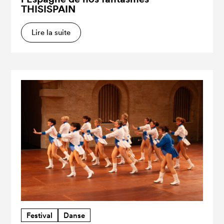
THISISPAIN
Lire la suite
Festival
Danse