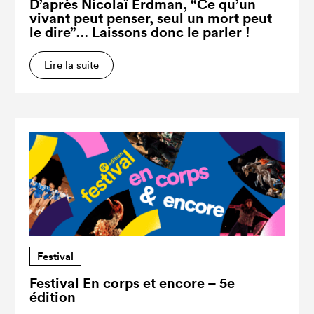
D’après Nicolaï Erdman, “Ce qu’un
vivant peut penser, seul un mort peut
le dire”… Laissons donc le parler !
Lire la suite
Festival
Festival En corps et encore – 5e
édition