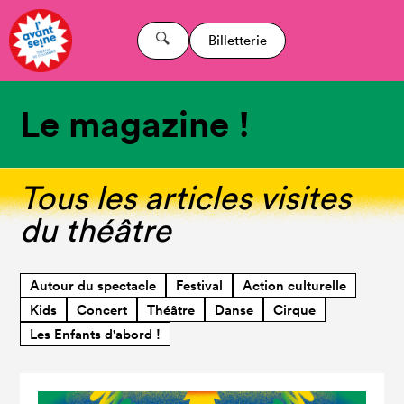
Billetterie
Le magazine !
Tous les articles visites
du théâtre
Autour du spectacle
Festival
Action culturelle
Kids
Concert
Théâtre
Danse
Cirque
Les Enfants d'abord !