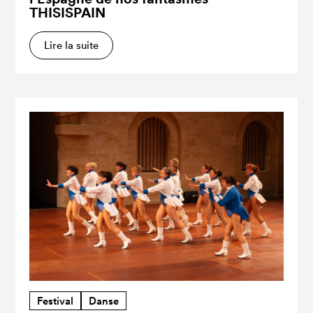
THISISPAIN
Lire la suite
Festival
Danse