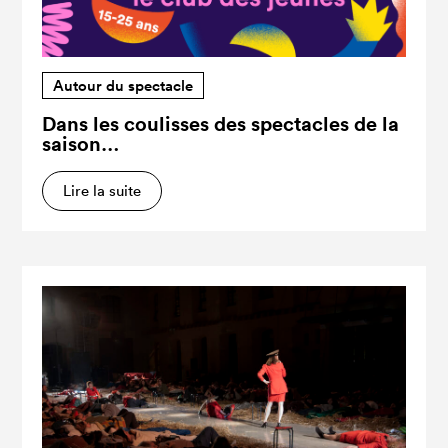
Autour du spectacle
Dans les coulisses des spectacles de la
saison…
Lire la suite