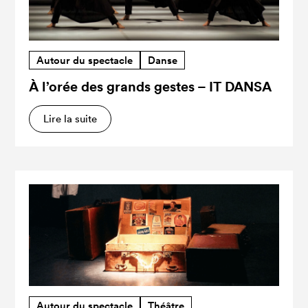
Autour du spectacle
Danse
À l’orée des grands gestes – IT DANSA
Lire la suite
Autour du spectacle
Théâtre