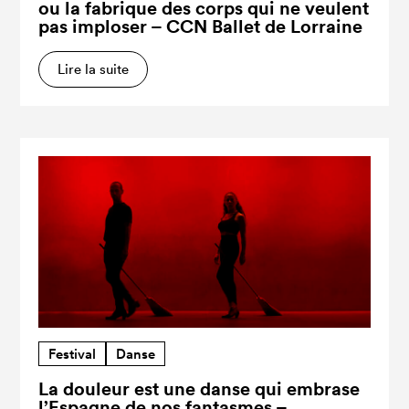
ou la fabrique des corps qui ne veulent
pas imploser – CCN Ballet de Lorraine
Lire la suite
Festival
Danse
La douleur est une danse qui embrase
l’Espagne de nos fantasmes –