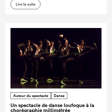
Lire la suite
Autour du spectacle
Danse
Un spectacle de danse loufoque à la
chorégraphie millimétrée