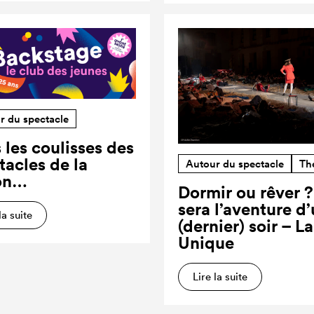
r du spectacle
 les coulisses des
tacles de la
Autour du spectacle
Th
on…
Dormir ou rêver 
sera l’aventure d
la suite
(dernier) soir – L
Unique
Lire la suite