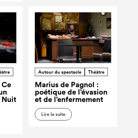
éâtre
Autour du spectacle
Théâtre
? Ce
Marius de Pagnol :
’un
poétique de l’évasion
a Nuit
et de l’enfermement
Lire la suite