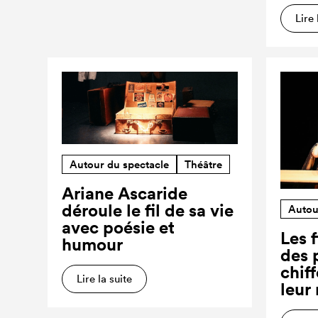
Lire 
Autour du spectacle
Théâtre
Ariane Ascaride
déroule le fil de sa vie
Autou
avec poésie et
Les f
humour
des 
chiff
Lire la suite
leur