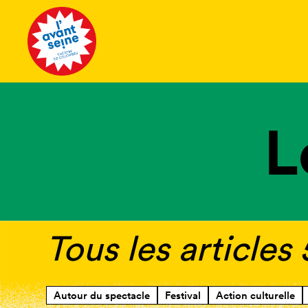
Tous les 
L
Tous les articles
Autour du spectacle
Festival
Action culturelle