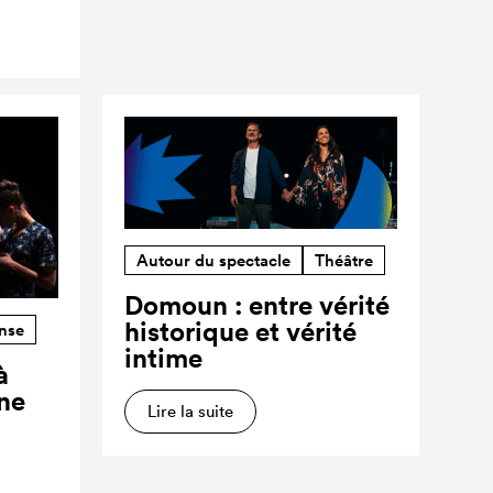
Autour du spectacle
Théâtre
Domoun : entre vérité
historique et vérité
nse
intime
à
ne
Lire la suite