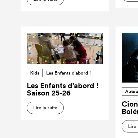
Kids
Les Enfants d'abord !
Les Enfants d’abord !
Saison 25-26
Autou
Cion
Lire la suite
Bolé
Lire 