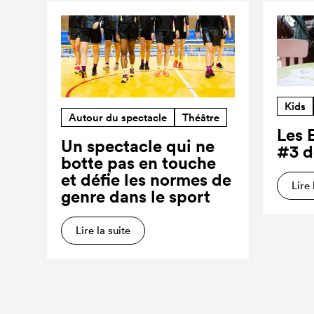
Kids
Autour du spectacle
Théâtre
Les 
Un spectacle qui ne
#3 d
botte pas en touche
et défie les normes de
Lire 
genre dans le sport
Lire la suite