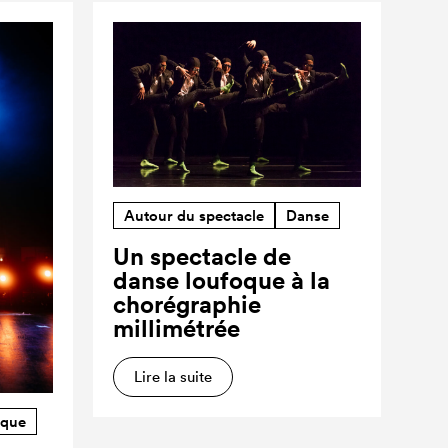
Autour du spectacle
Danse
Un spectacle de
danse loufoque à la
chorégraphie
millimétrée
Lire la suite
rque