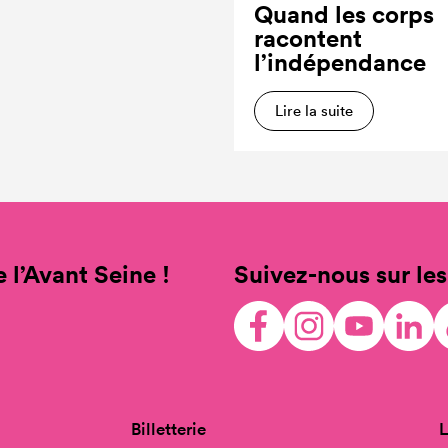
Quand les corps
racontent
l’indépendance
Lire la suite
 l’Avant Seine !
Suivez-nous sur les
Billetterie
L