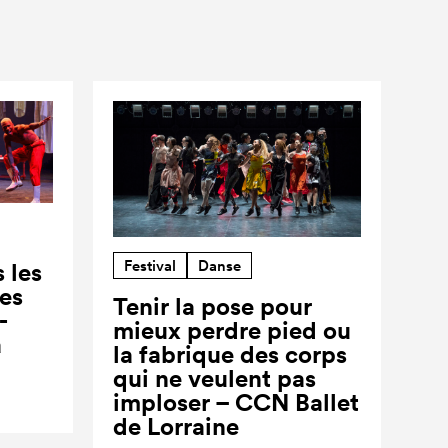
Festival
Danse
 les
ses
Tenir la pose pour
-
mieux perdre pied ou
a
la fabrique des corps
qui ne veulent pas
imploser – CCN Ballet
de Lorraine