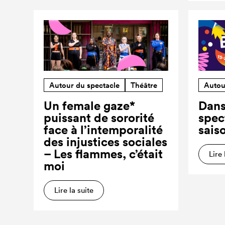
Autour du spectacle
Théâtre
Autou
Un female gaze*
Dans
puissant de sororité
spec
face à l’intemporalité
sais
des injustices sociales
– Les flammes, c’était
Lire 
moi
Lire la suite