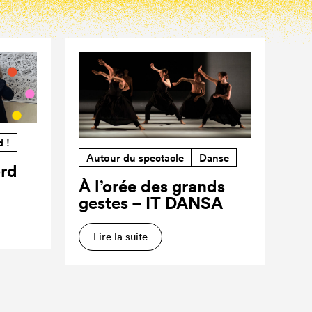
d !
Autour du spectacle
Danse
ord
À l’orée des grands
gestes – IT DANSA
Lire la suite