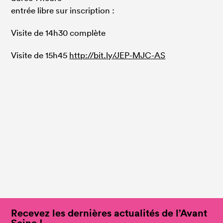
entrée libre sur inscription :
Visite de 14h30 complète
Visite de 15h45
http://bit.ly/JEP-MJC-AS
Recevez les dernières actualités de l’Avant
Seine !