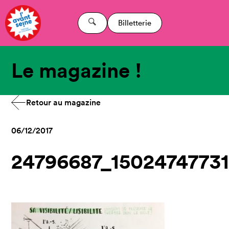
Billetterie
Le magazine !
Retour au magazine
06/12/2017
24796687_1502474773