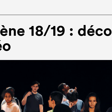
ène 18/19 : déco
éo