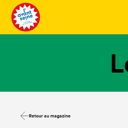
Tous les 
L
Retour au magazine