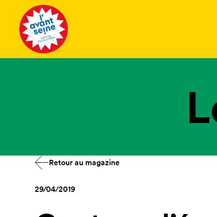
Tous les 
L
Retour au magazine
29/04/2019