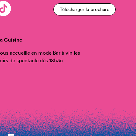
Télécharger la brochure
a Cuisine
ous accueille en mode Bar à vin les
oirs de spectacle dès 18h3o