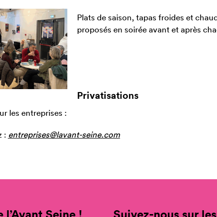
Plats de saison, tapas froides et chau
proposés en soirée avant et après cha
Privatisations
r les entreprises :
z :
entreprises@lavant-seine.com
 l’Avant Seine !
Suivez-nous sur les