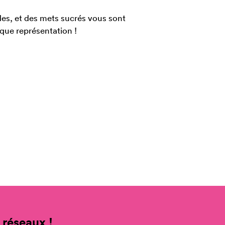
des, et des mets sucrés vous sont
que représentation !
 réseaux !