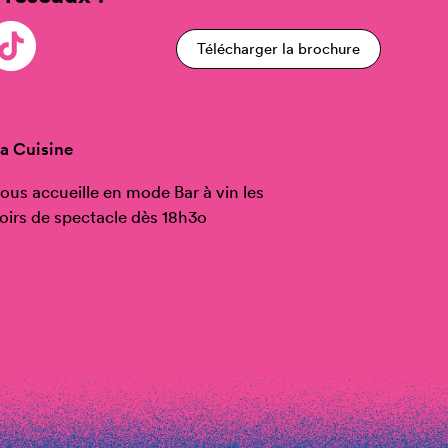
Télécharger la brochure
a Cuisine
ous accueille en mode Bar à vin les
oirs de spectacle dès 18h3o