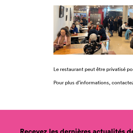
Le restaurant peut être privatisé pou
Pour plus d’informations, contacte
Recevez les dernières actualités de