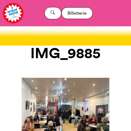
Billetterie
IMG_9885