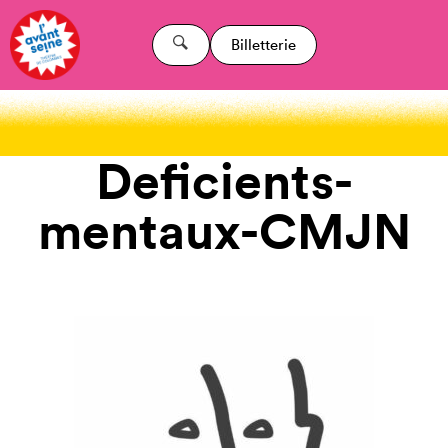
Billetterie
Deficients-
mentaux-CMJN