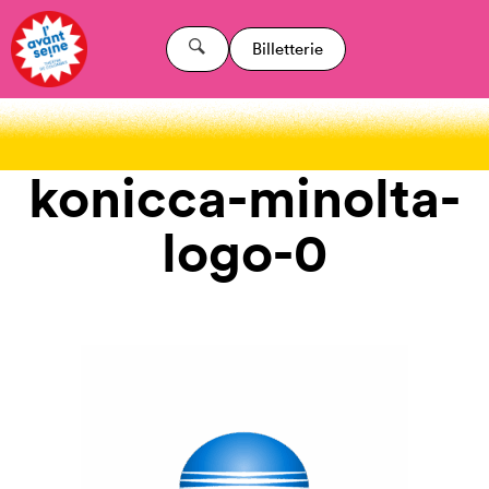
Billetterie
konicca-minolta-
logo-0