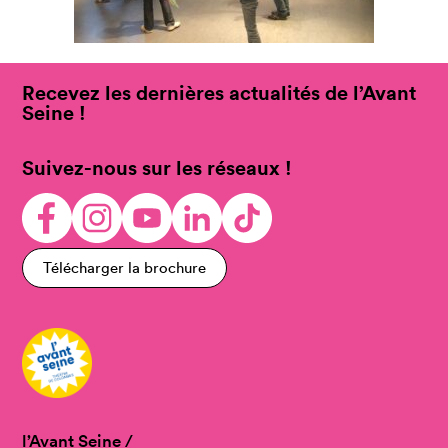
Recevez les dernières actualités de l’Avant
Seine !
Suivez-nous sur les réseaux !
Télécharger la brochure
l’Avant Seine /