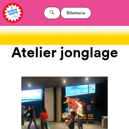
Billetterie
Atelier jonglage