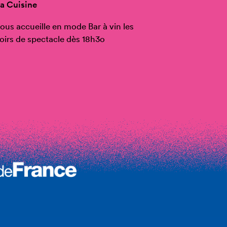
a Cuisine
ous accueille en mode Bar à vin les
oirs de spectacle dès 18h3o