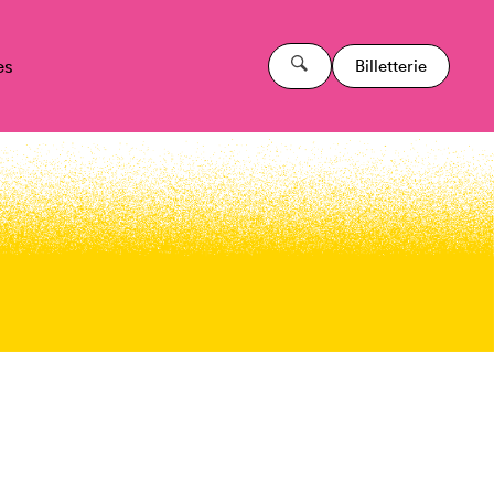
es
Billetterie