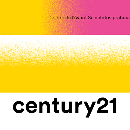
spectacles
Vous êtes
Le théâtre de l’Avant Seine
Infos pratiqu
century21