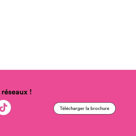
 réseaux !
Télécharger la brochure