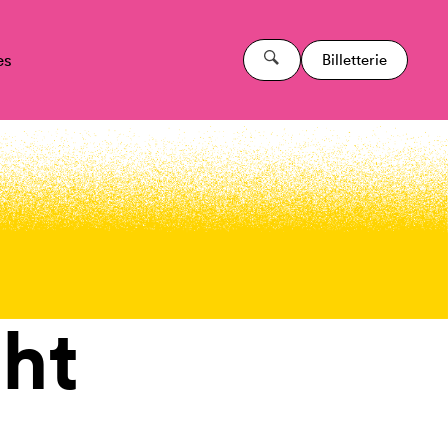
es
Billetterie
ht