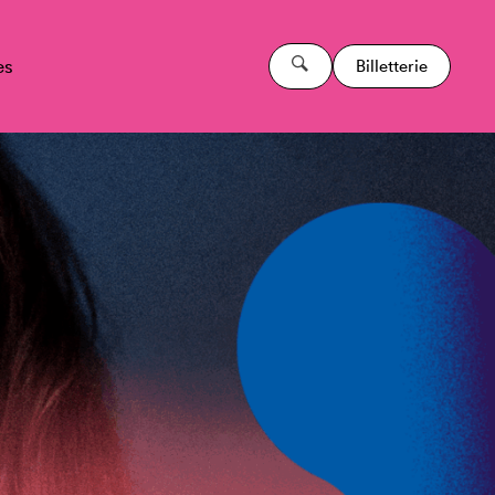
es
Billetterie