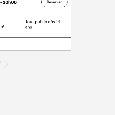
5 - 20h00
Réserver
Tout public dès 14
2 €
ans
n