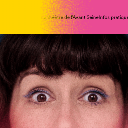
spectacles
Vous êtes
Le théâtre de l’Avant Seine
Infos pratiqu