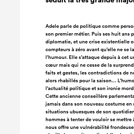
Adele parle de politique comme person
son premier métier. Puis ses huit ans 
diplomatie, et une crise existentielle o
compteurs à zéro avant qu’elle ne se 
l’humour. Elle s’attaque depuis à cet u
cœur mais qui ne cesse de la surprendr
faits et gestes, les contradictions de 
alors rhabillés pour la saison… L’humori
l’actualité politique et son ironie mo
Cette ancienne conseillère parlementai
jamais dans son nouveau costume en no
situations ubuesques de son quotidien
hommes à tenter de vouloir se mettre 
nous offre une vulnérabilité frondeuse