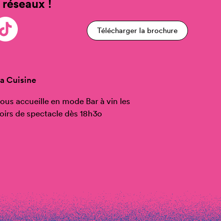
 réseaux !
Télécharger la brochure
a Cuisine
ous accueille en mode Bar à vin les
oirs de spectacle dès 18h3o