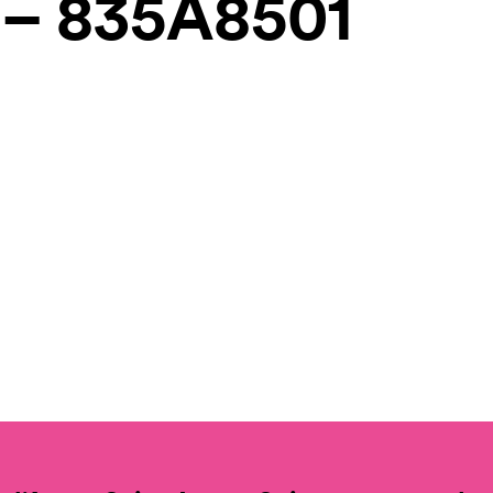
 – 835A8501