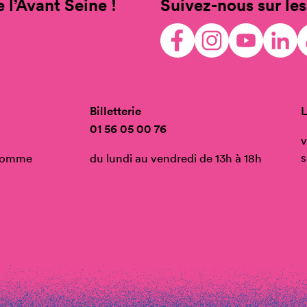
 l’Avant Seine !
Suivez-nous sur les
Billetterie
L
01 56 05 00 76
v
s
’Homme
du lundi au vendredi de 13h à 18h