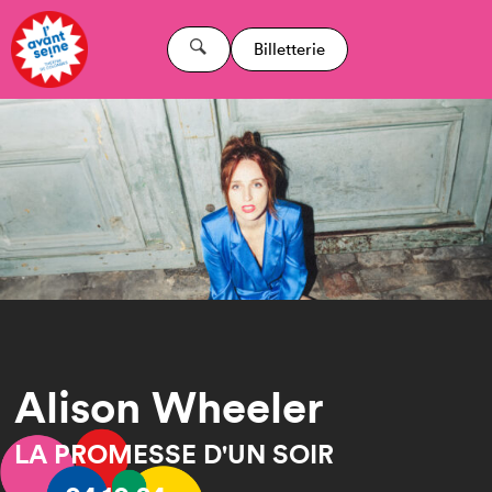
Billetterie
Alison Wheeler
LA PROMESSE D'UN SOIR