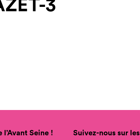
ZET-3
 l’Avant Seine !
Suivez-nous sur les