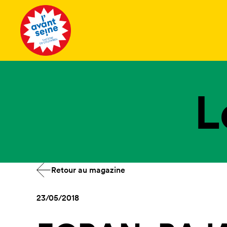
Tous les 
L
Retour au magazine
23/05/2018