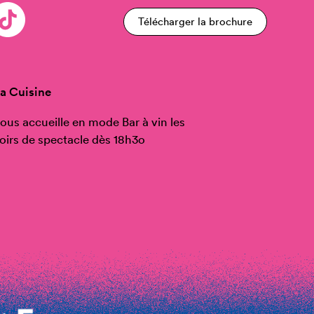
Télécharger la brochure
a Cuisine
ous accueille en mode Bar à vin les
oirs de spectacle dès 18h3o