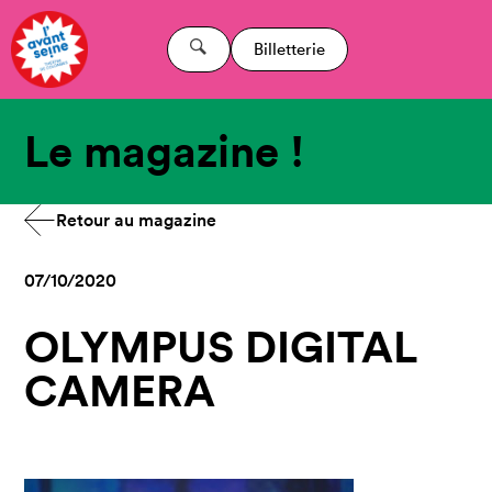
Billetterie
Le magazine !
Retour au magazine
07/10/2020
OLYMPUS DIGITAL
CAMERA