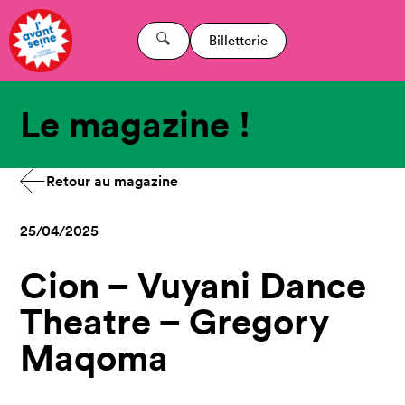
Billetterie
Le magazine !
Retour au magazine
25/04/2025
Cion – Vuyani Dance
Theatre – Gregory
Maqoma