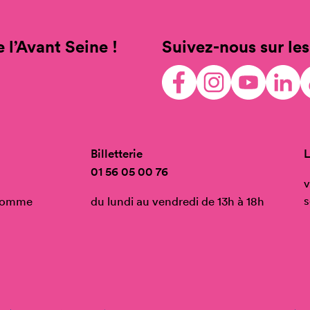
 l’Avant Seine !
Suivez-nous sur les
Billetterie
L
01 56 05 00 76
v
s
’Homme
du lundi au vendredi de 13h à 18h