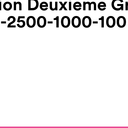
tion Deuxieme G
n-2500-1000-100