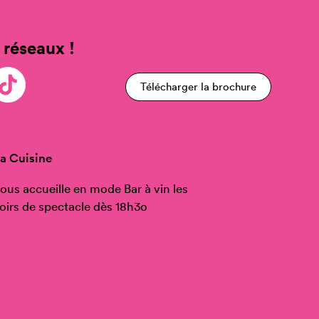
 réseaux !
Télécharger la brochure
a Cuisine
ous accueille en mode Bar à vin les
oirs de spectacle dès 18h3o