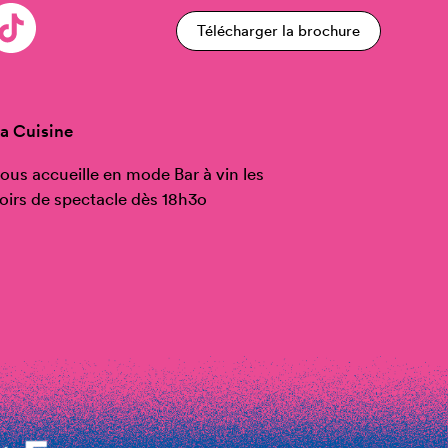
Télécharger la brochure
a Cuisine
ous accueille en mode Bar à vin les
oirs de spectacle dès 18h3o