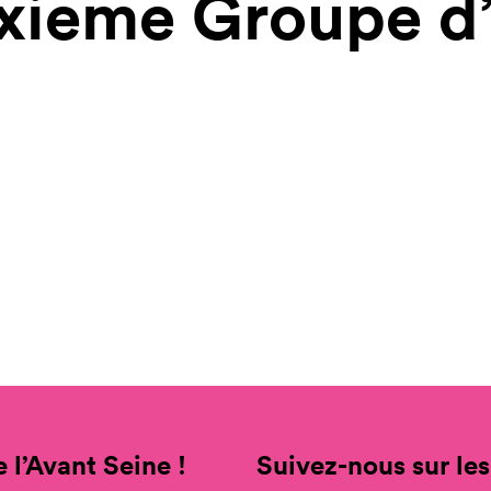
xieme Groupe d’
 l’Avant Seine !
Suivez-nous sur les