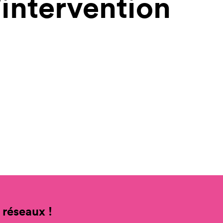
intervention
 réseaux !