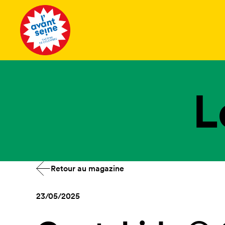
Tous les 
L
Retour au magazine
23/05/2025