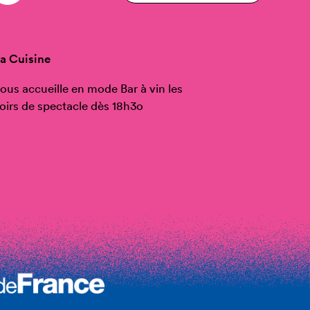
a Cuisine
ous accueille en mode Bar à vin les
oirs de spectacle dès 18h3o