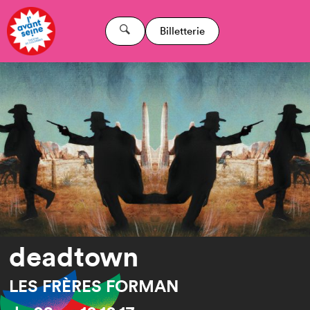
Billetterie
deadtown
LES FRÈRES FORMAN