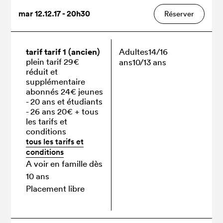
mar 12.12.17 - 20h30
Réserver
tarif tarif 1 (ancien)
Adultes
14/16
plein tarif 29€
ans
10/13 ans
réduit et
supplémentaire
abonnés 24€ jeunes
- 20 ans et étudiants
- 26 ans 20€
+ tous
les tarifs et
conditions
tous les tarifs et
conditions
A voir en famille dès
10 ans
Placement libre