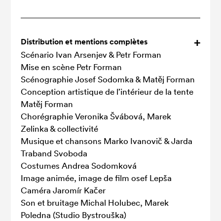
Distribution et mentions complètes
Scénario Ivan Arsenjev & Petr Forman
Mise en scène Petr Forman
Scénographie Josef Sodomka & Matěj Forman
Conception artistique de l’intérieur de la tente
Matěj Forman
Chorégraphie Veronika Švábová, Marek
Zelinka & collectivité
Musique et chansons Marko Ivanovič & Jarda
Traband Svoboda
Costumes Andrea Sodomková
Image animée, image de film osef Lepša
Caméra Jaromír Kačer
Son et bruitage Michal Holubec, Marek
Poledna (Studio Bystrouška)