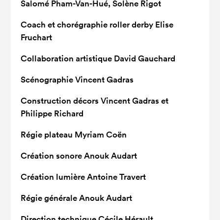
Salomé Pham-Van-Hué, Solène Rigot
Coach et chorégraphie roller derby
Elise
Fruchart
Collaboration artistique
David Gauchard
Scénographie
Vincent Gadras
Construction décors
Vincent Gadras et
Philippe Richard
Régie plateau
Myriam Coën
Création sonore
Anouk Audart
Création lumière
Antoine Travert
Régie générale
Anouk Audart
Direction technique
Cécile Hérault