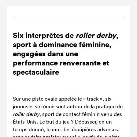
Six interprètes de
roller derby
,
sport à dominance féminine,
engagées dans une
performance renversante et
spectaculaire
Sur une piste ovale appelée le « track », six
joueuses se réunissent autour de la pratique du
roller derby
, sport de contact féminin venu des
États-Unis. Le but du jeu ? Dépasser, en un
temps donné, le mur des équipières adverses,
sans se faire projeter au sol ni sortir de la piste.