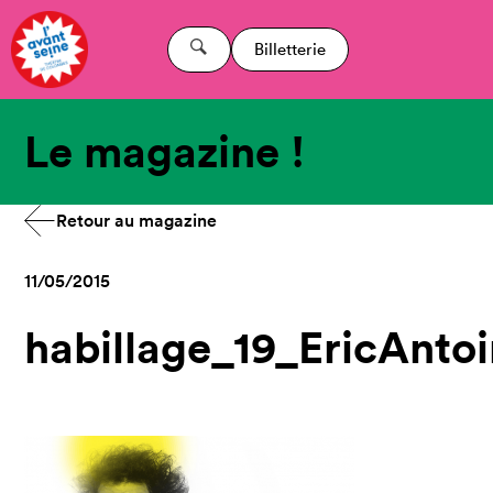
Billetterie
Le magazine !
Retour au magazine
11/05/2015
habillage_19_EricAnto