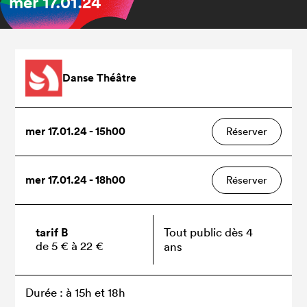
mer
17.01.24
Danse Théâtre
mer 17.01.24 - 15h00
Réserver
mer 17.01.24 - 18h00
Réserver
tarif B
Tout public dès 4
de 5 € à 22 €
ans
Durée : à 15h et 18h