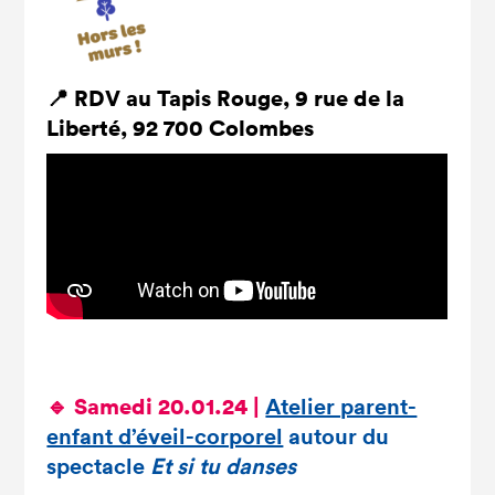
📍 RDV au Tapis Rouge, 9 rue de la
Liberté, 92 700 Colombes
🔹 Samedi 20.01.24 |
Atelier parent-
enfant d’éveil-corporel
autour du
spectacle
Et si tu danses