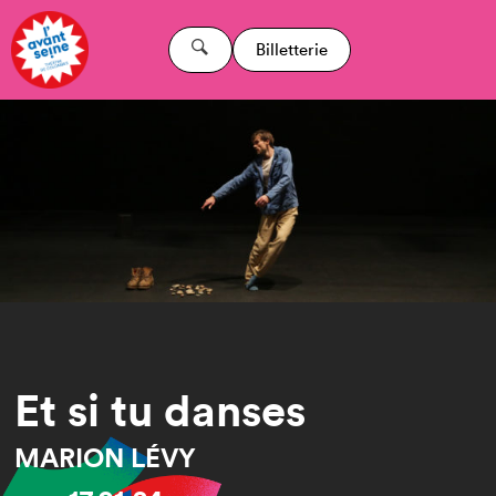
Billetterie
Et si tu danses
MARION LÉVY