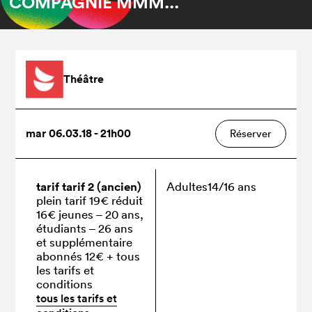
COMPAGNIE MMM...
Théâtre
mar 06.03.18 - 21h00
Réserver
tarif tarif 2 (ancien)
Adultes
14/16 ans
plein tarif 19€ réduit
16€ jeunes – 20 ans,
étudiants – 26 ans
et supplémentaire
abonnés 12€
+ tous
les tarifs et
conditions
tous les tarifs et