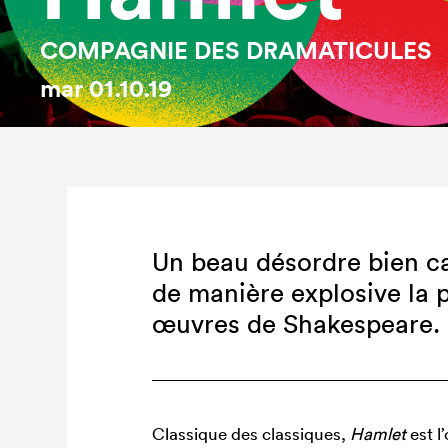
COMPAGNIE DES DRAMATICULES
mar
01.10.19
Un beau désordre bien cal
de manière explosive la 
œuvres de Shakespeare.
Classique des classiques,
Hamlet
est l