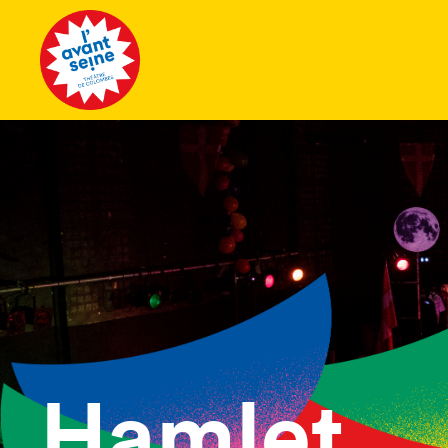
Tous les 
Hamlet