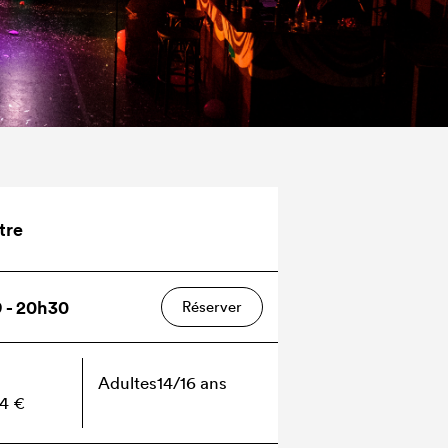
tre
9 - 20h30
Réserver
Adultes
14/16 ans
34 €