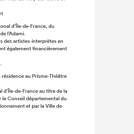
rt
ional d’Île-de-France, du
de l’Adami.
ts des artistes-interprètes en
ient également financièrement
.
 résidence au Prisme-Théâtre
l d’Île-de-France au titre de la
ar le Conseil départemental du
tionnement et par la Ville de