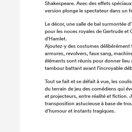
Shakespeare. Avec des effets spéciaux
version plonge le spectateur dans un feu
Le décor, une salle de bal surmontée d
pour les noces royales de Gertrude et
d’Hamlet.
Ajoutez-y des costumes délibérément t
armures, revolvers, faux sang, machin
éléments sont réunis pour donner lie
tambour battant avant l’incroyable débâ
Tout se fait et se défait à vue, les coul
du terrain de jeu des comédiens qui é
et projecteurs, entre réalité et fiction
transposition astucieuse à base de trou
d’humour et instants tragiques.