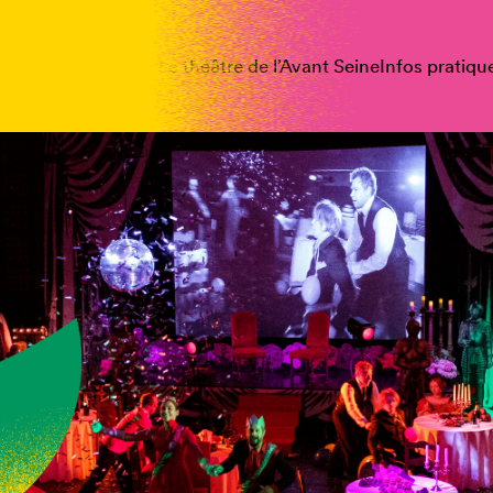
spectacles
Vous êtes
Le théâtre de l’Avant Seine
Infos pratiqu