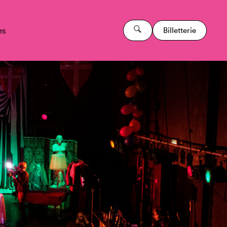
es
Billetterie