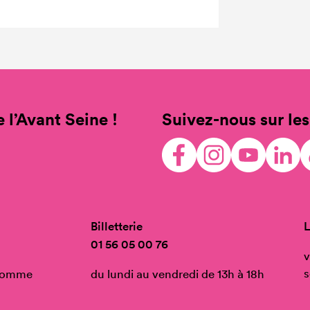
 l’Avant Seine !
Suivez-nous sur les
Billetterie
L
01 56 05 00 76
v
s
’Homme
du lundi au vendredi de 13h à 18h