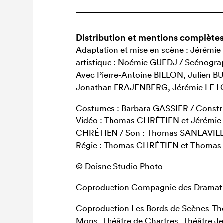
Distribution et mentions complète
Adaptation et mise en scène : Jérémie
artistique : Noémie GUEDJ / Scénogra
Avec Pierre-Antoine BILLON, Julien
Jonathan FRAJENBERG, Jérémie LE 
Costumes : Barbara GASSIER / Const
Vidéo : Thomas CHRÉTIEN et Jérémie
CHRÉTIEN / Son : Thomas SANLAVIL
Régie : Thomas CHRÉTIEN et Thoma
© Doisne Studio Photo
Coproduction Compagnie des Dramati
Coproduction Les Bords de Scènes-Thé
Mons, Théâtre de Chartres, Théâtre Jea