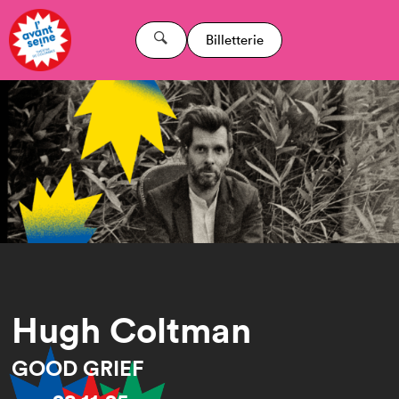
Billetterie
Hugh Coltman
GOOD GRIEF