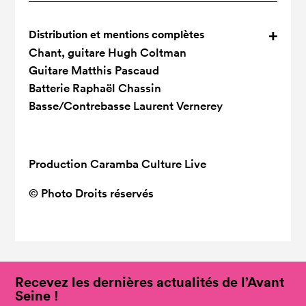
Distribution et mentions complètes
Chant, guitare
Hugh Coltman
Guitare
Matthis Pascaud
Batterie
Raphaël Chassin
Basse/Contrebasse
Laurent Vernerey
Production
Caramba Culture Live
© Photo
Droits réservés
Recevez les dernières actualités de l’Avant
Seine !