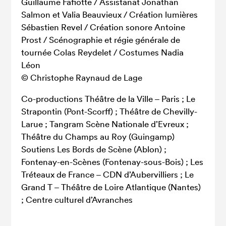
Guillaume Fafiotte / Assistanat Jonathan
Salmon et Valia Beauvieux / Création lumières
Sébastien Revel / Création sonore Antoine
Prost / Scénographie et régie générale de
tournée Colas Reydelet / Costumes Nadia
Léon
© Christophe Raynaud de Lage
Co-productions Théâtre de la Ville – Paris ; Le
Strapontin (Pont-Scorff) ; Théâtre de Chevilly-
Larue ; Tangram Scène Nationale d’Evreux ;
Théâtre du Champs au Roy (Guingamp)
Soutiens Les Bords de Scène (Ablon) ;
Fontenay-en-Scènes (Fontenay-sous-Bois) ; Les
Tréteaux de France – CDN d’Aubervilliers ; Le
Grand T – Théâtre de Loire Atlantique (Nantes)
; Centre culturel d’Avranches