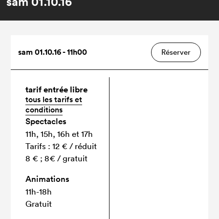
sam
01.10.16
sam 01.10.16 - 11h00
Réserver
tarif entrée libre
tous les tarifs et
conditions
Spectacles
11h, 15h, 16h et 17h
Tarifs : 12 € / réduit
8 € ; 8€ / gratuit
Animations
11h-18h
Gratuit