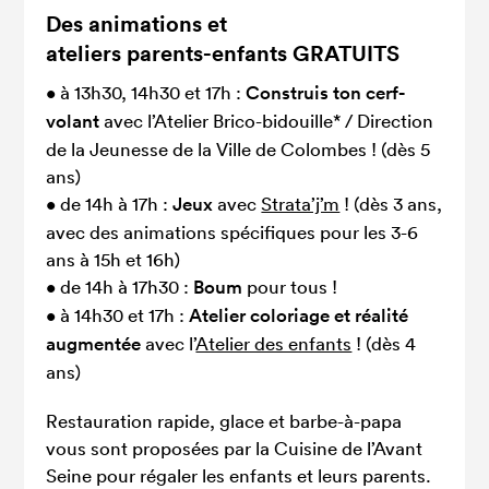
Des animations et
ateliers parents-enfants GRATUITS
• à 13h30, 14h30 et 17h :
Construis ton cerf-
volant
avec l’Atelier Brico-bidouille* / Direction
de la Jeunesse de la Ville de Colombes ! (dès 5
ans)
• de 14h à 17h :
Jeux
avec
Strata’j’m
! (dès 3 ans,
avec des animations spécifiques pour les 3-6
ans à 15h et 16h)
• de 14h à 17h30 :
Boum
pour tous !
• à 14h30 et 17h :
Atelier coloriage et réalité
augmentée
avec l’
Atelier des enfants
! (dès 4
ans)
Restauration rapide, glace et barbe-à-papa
vous sont proposées par la Cuisine de l’Avant
Seine pour régaler les enfants et leurs parents.