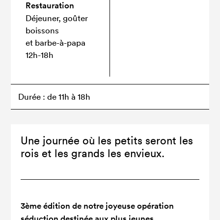
Restauration
Déjeuner, goûter
boissons
et barbe-à-papa
12h-18h
Durée : de 11h à 18h
Une journée où les petits seront les
rois et les grands les envieux.
3
ème
édition de notre joyeuse opération
séduction destinée aux plus jeunes