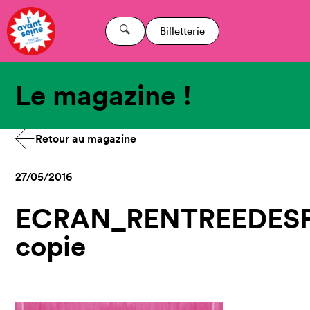
Billetterie
Le magazine !
Retour au magazine
27/05/2016
ECRAN_RENTREEDESP
copie