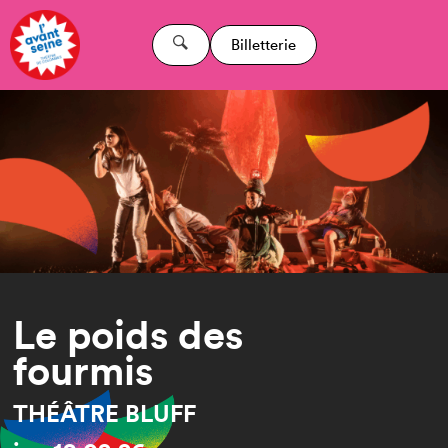
Billetterie
Le poids des
fourmis
THÉÂTRE BLUFF