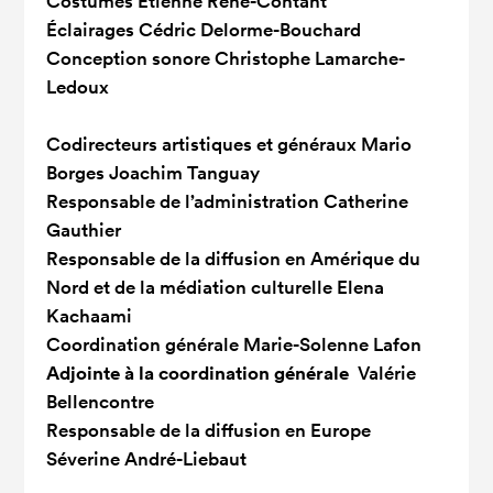
Costumes
Étienne René-Contant
Éclairages
Cédric Delorme-Bouchard
Conception sonore
Christophe Lamarche-
Ledoux
Codirecteurs artistiques et généraux
Mario
Borges Joachim Tanguay
Responsable de l’administration
Catherine
Gauthier
Responsable de la diffusion en Amérique du
Nord et de la médiation culturelle
Elena
Kachaami
Coordination générale
Marie-Solenne Lafon
Adjointe à la coordination générale
Valérie
Bellencontre
Responsable de la diffusion en Europe
Séverine André-Liebaut