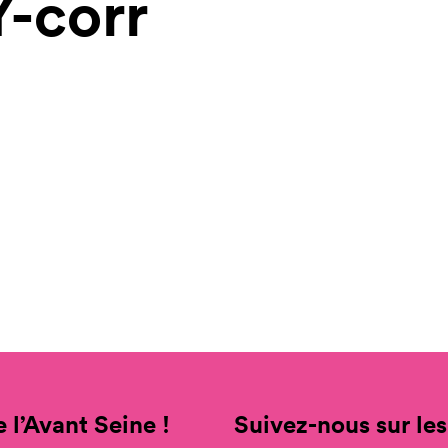
-corr
 l’Avant Seine !
Suivez-nous sur les