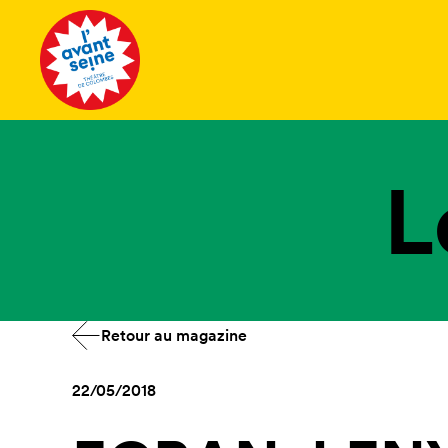
Tous les 
L
Retour au magazine
22/05/2018