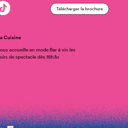
Télécharger la brochure
a Cuisine
ous accueille en mode Bar à vin les
oirs de spectacle dès 18h3o