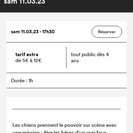
sam
11.03.23
sam 11.03.23 - 17h30
Réserver
tarif extra
tout public dès 4
de 5€ à 12€
ans
Durée : 1h
Les chiens prennent le pouvoir sur scène avec
une mission : être les héros d’un vrai-faux