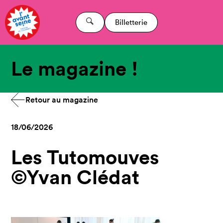
Billetterie
Le magazine !
Retour au magazine
18/06/2026
Les Tutomouves
©Yvan Clédat