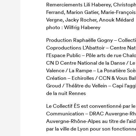
Remerciements Lili Haberey, Christop
Ferrand, Marion Gatier, Marie-François
Vergne, Jacky Rocher, Anouk Médard
photo : Wilfrig Haberey
Production Raphaëlle Gogny – Collecti
Coproductions L’Abattoir – Centre Nati
l’Espace Public – Pôle arts de rue Cha
CN D Centre National de la Danse / Le
Valence / La Rampe – La Ponatière Scè
Création – Echirolles / CCN & Vous Bal
Groud / Théâtre du Vellein – Capi l’agg
de la nuit Rennes
Le Collectif ÈS est conventionné par le
Communication – DRAC Auvergne-Rhôn
Auvergne-Rhône-Alpes au titre de l’aid
par la ville de Lyon pour son fonction