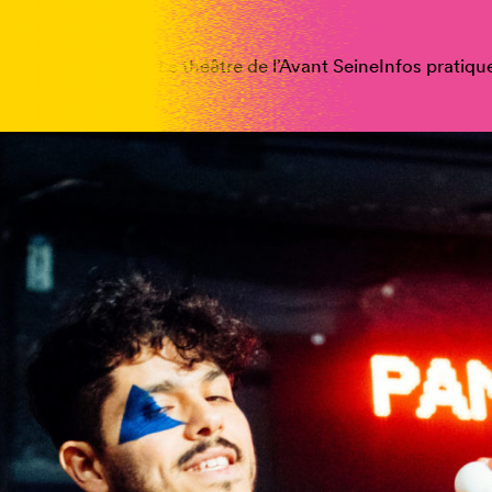
spectacles
Vous êtes
Le théâtre de l’Avant Seine
Infos pratiqu