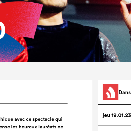
0
Dans
jeu 19.01.2
aphique avec ce spectacle qui
ense les heureux lauréats de