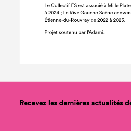
Le Collectif ÈS est associé à Mille Pl
à 2024 ; Le Rive Gauche Scène convent
Étienne-du-Rouvray de 2022 à 2025.
Projet soutenu par l’Adami.
Recevez les dernières actualités de