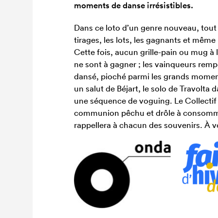
moments de danse irrésistibles.
Dans ce loto d’un genre nouveau, tout es
tirages, les lots, les gagnants et même
Cette fois, aucun grille-pain ou mug à l
ne sont à gagner ; les vainqueurs remp
dansé, pioché parmi les grands moments
un salut de Béjart, le solo de Travolta 
une séquence de voguing. Le Collecti
communion pêchu et drôle à consomme
rappellera à chacun des souvenirs. À v