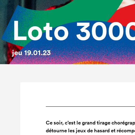
Loto 300
jeu
19.01.23
Ce soir, c’est le grand tirage chorégr
détourne les jeux de hasard et récomp