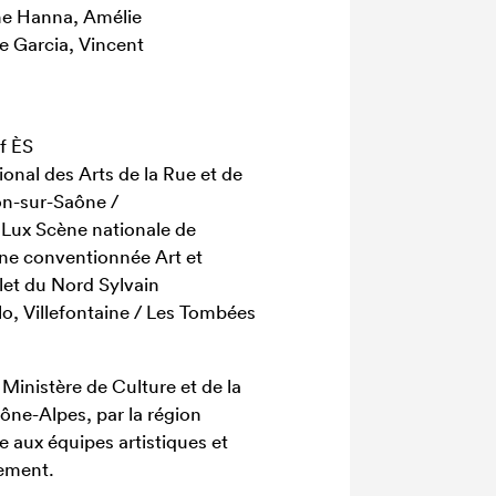
he Hanna, Amélie
e Garcia, Vincent
f ÈS
onal des Arts de la Rue et de
lon-sur-Saône /
 Lux Scène nationale de
ne conventionnée Art et
let du Nord Sylvain
lo, Villefontaine / Les Tombées
 Ministère de Culture et de la
e-Alpes, par la région
e aux équipes artistiques et
nement.