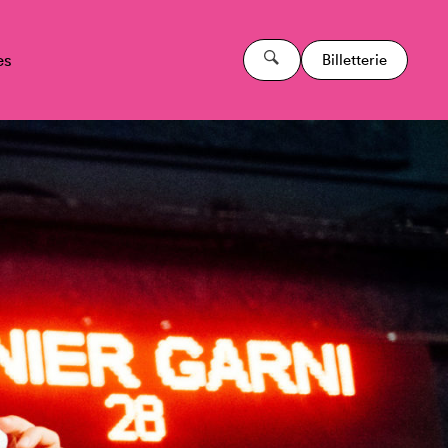
es
Billetterie