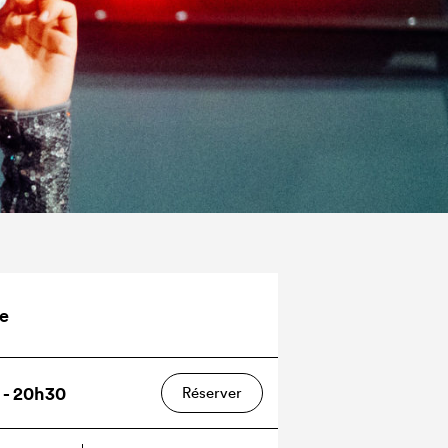
e
3 - 20h30
Réserver