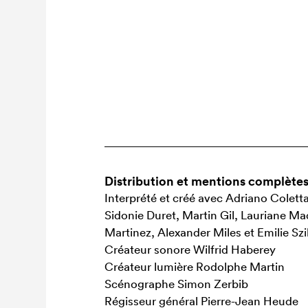
Distribution et mentions complète
Interprété et créé avec Adriano Colett
Sidonie Duret, Martin Gil, Lauriane M
Martinez, Alexander Miles et Emilie Sz
Créateur sonore Wilfrid Haberey
Créateur lumière Rodolphe Martin
Scénographe Simon Zerbib
Régisseur général Pierre-Jean Heude