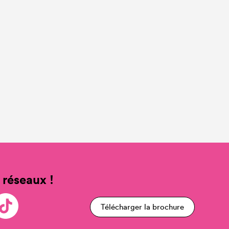
 réseaux !
Télécharger la brochure