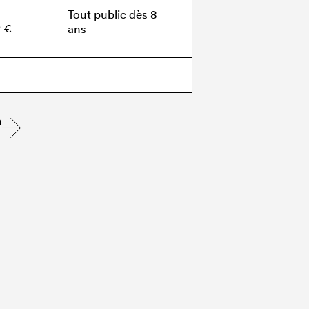
Tout public dès 8
2 €
ans
n