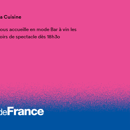
a Cuisine
ous accueille en mode Bar à vin les
oirs de spectacle dès 18h3o