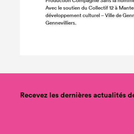
Production Compagnie Sans la nomme
Avec le soutien du Collectif 12 à Mante
développement culturel – Ville de Genn
Gennevilliers.
Recevez les dernières actualités de