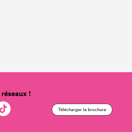
 réseaux !
Télécharger la brochure