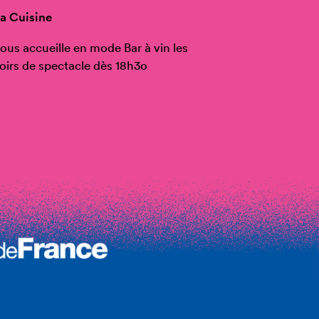
a Cuisine
ous accueille en mode Bar à vin les
oirs de spectacle dès 18h3o