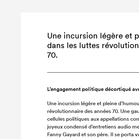
Une incursion légère et 
dans les luttes révolutio
70.
L’engagement politique décortiqué a
Une incursion légère et pleine d’humo
révolutionnaire des années 70. Une gau
cellules politiques aux appellations co
joyeux condensé d’entretiens audio m
Fanny Gayard et son père. Il se porta vol