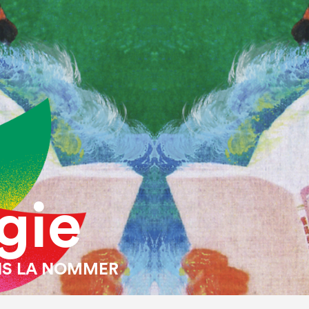
gie
NS LA NOMMER