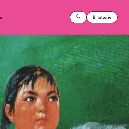
es
Billetterie