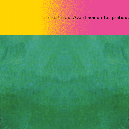
spectacles
Vous êtes
Le théâtre de l’Avant Seine
Infos pratiqu