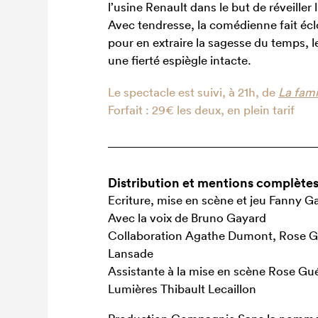
l’usine Renault dans le but de réveiller
Avec tendresse, la comédienne fait écl
pour en extraire la sagesse du temps, l
une fierté espiègle intacte.
Le spectacle est suivi, à 21h, de
La fami
Forfait : 29€ les deux, en plein tarif
Distribution et mentions complète
Ecriture, mise en scène et jeu Fanny G
Avec la voix de Bruno Gayard
Collaboration Agathe Dumont, Rose Gu
Lansade
Assistante à la mise en scène Rose G
Lumières Thibault Lecaillon