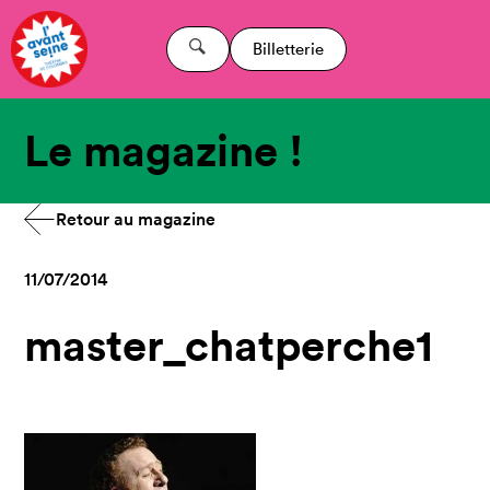
Billetterie
Le magazine !
Retour au magazine
11/07/2014
master_chatperche1