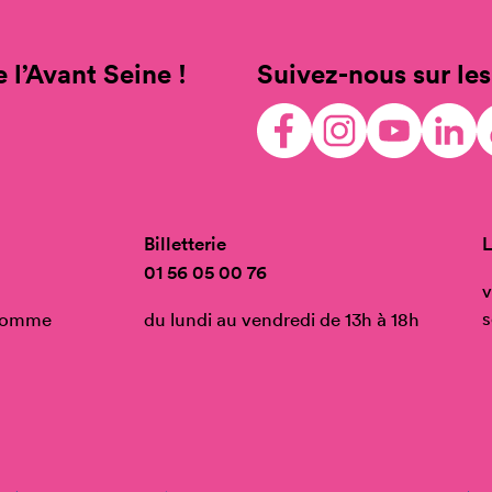
 l’Avant Seine !
Suivez-nous sur les
Billetterie
L
01 56 05 00 76
v
s
’Homme
du lundi au vendredi de 13h à 18h