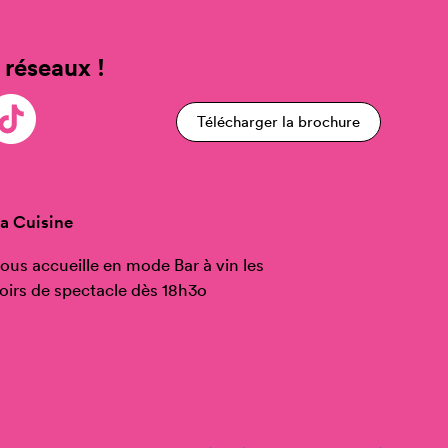
 réseaux !
Télécharger la brochure
a Cuisine
ous accueille en mode Bar à vin les
oirs de spectacle dès 18h3o