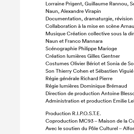
Lorraine Prigent, Guillaume Rannou, S
Naun, Alexandre Virapin
Documentation, dramaturgie, révision
Collaboration à la mise en scène Arn
Musique Création collective sous la di
Naun et Franco Mannara
Scénographie Philippe Marioge
Création lumières Gilles Gentner
Costumes Olivier Bériot et Sonia de S
Son Thierry Cohen et Sébastien Viguié
Régie générale Richard Pierre
Régie lumières Dominique Brémaud
Direction de production Antoine Bless
Administration et production Emilie Lel
Production R.I.P.O.S.T.E.
Coproduction MC93 – Maison de la Cul
Avec le soutien du Pôle Culturel – Alfort