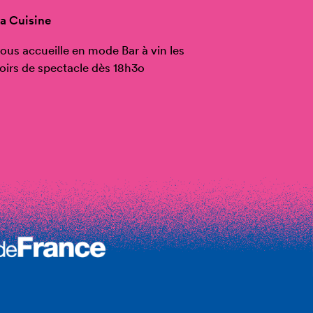
a Cuisine
ous accueille en mode Bar à vin les
oirs de spectacle dès 18h3o