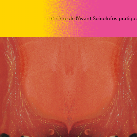
spectacles
Vous êtes
Le théâtre de l’Avant Seine
Infos pratiqu