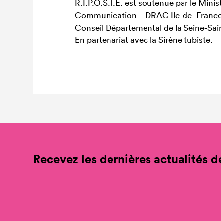
R.I.P.O.S.T.E. est soutenue par le Minist
Communication – DRAC Ile-de- France, 
Conseil Départemental de la Seine-Sai
En partenariat avec la Sirène tubiste.
Recevez les dernières actualités de