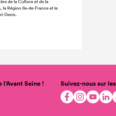
ère de la Culture et de la
la Région Ile-de-France et le
nt-Denis.
 l’Avant Seine !
Suivez-nous sur les