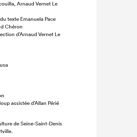
couilla, Arnaud Vernet Le
 du texte Emanuela Pace
aud Chéron
rection d’Arnaud Vernet Le
ousa
on
oup assistée d’Allan Périé
ture de Seine‐Saint-Denis
ville.