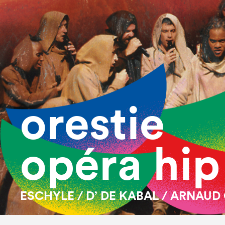
orestie
opéra hip
ESCHYLE / D’ DE KABAL / ARNAUD