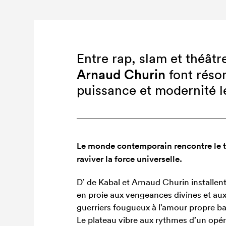
Entre rap, slam et théâtr
Arnaud Churin
font réso
puissance et modernité l
Le monde contemporain rencontre le t
raviver la force universelle.
D’ de Kabal et Arnaud Churin installen
en proie aux vengeances divines et aux
guerriers fougueux à l’amour propre ba
Le plateau vibre aux rythmes d’un opér