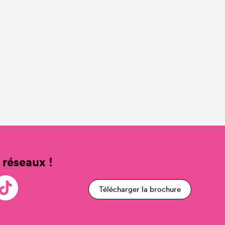
 réseaux !
Télécharger la brochure