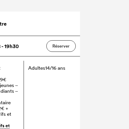
tre
8 - 19h30
Réserver
2
Adultes
14/16 ans
 19€
 jeunes –
udiants –
taire
12€
+
ifs et
ifs et