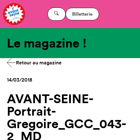
Billetterie
Le magazine !
Retour au magazine
14/03/2018
AVANT-SEINE-
Portrait-
Gregoire_GCC_043-
2_MD