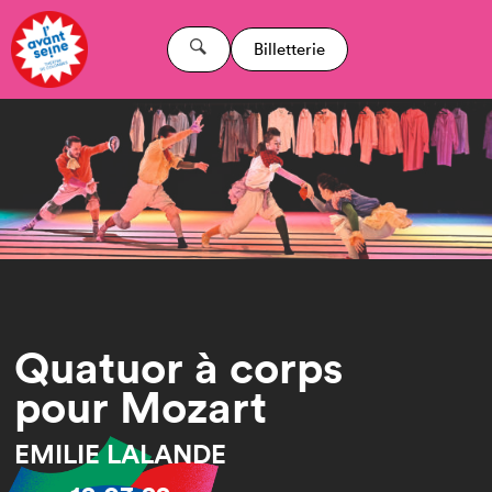
Billetterie
Quatuor à corps
pour Mozart
EMILIE LALANDE