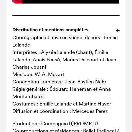
Distribution et mentions complètes
Chorégraphie et mise en scène, décors : Émilie
Lalande
Interprètes : Alyzée Lalande (chant), Émilie
Lalande, Anaïs Pensé, Marius Delcourt et Jean-
Charles Jousni
Musique :W. A. Mozart
Conception Lumières : Jean-Bastien Nehr
Régie générale : Édouard Heneman et Anna
Montambaux
Costumes : Émilie Lalande et Martine Hayer
Diffusion et coordination : Mercedes Perez
Production : Compagnie (1)PROMPTU
Co-productions et résidences : Ballet Preljocaj /