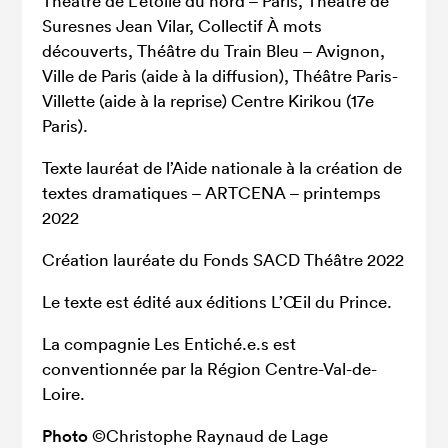
Théâtre de L’étoile du nord – Paris, Théâtre de
Suresnes Jean Vilar, Collectif À mots
découverts, Théâtre du Train Bleu – Avignon,
Ville de Paris (aide à la diffusion), Théâtre Paris-
Villette (aide à la reprise) Centre Kirikou (17e
Paris).
Texte lauréat de l’Aide nationale à la création de
textes dramatiques – ARTCENA – printemps
2022
Création lauréate du Fonds SACD Théâtre 2022
Le texte est édité aux éditions L’Œil du Prince.
La compagnie Les Entiché.e.s est
conventionnée par la Région Centre-Val-de-
Loire.
Photo
©Christophe Raynaud de Lage