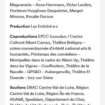
Magnanerie – Anne Herrmann, Victor Leclère,
Hortense Huyghues-Despointes, Margot
Moroux, Rosalie Duroux
Production
Les Entiché·e·s
Coproductions
EPCC Issoudun / Centre
Culturel Albert Camus, Théâtre Brétigny –
scène conventionnée d’intérêt national arts &
humanités, Printemps des comédiens –
Montpellier dans le cadre du Warm Up, Théâtre
dans les Vignes – Couffoulens, Théâtre de la
Nacelle – GPS&O – Aubergenville, Théâtre El
Duende – Ivry-sur-Seine
Soutiens
DRAC Centre-Val-de-Loire, Région
Centre-Val de Loire, Région Île-de-France,
ADAMI, Spedidam, Département du Cher,