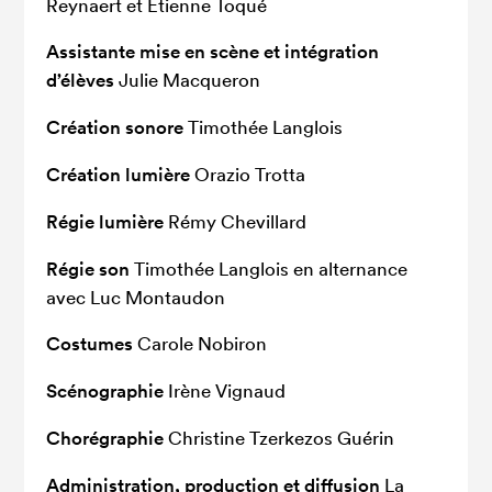
Reynaert et Etienne Toqué
Assistante mise en scène et intégration
d’élèves
Julie Macqueron
Création sonore
Timothée Langlois
Création lumière
Orazio Trotta
Régie lumière
Rémy Chevillard
Régie son
Timothée Langlois en alternance
avec Luc Montaudon
Costumes
Carole Nobiron
Scénographie
Irène Vignaud
Chorégraphie
Christine Tzerkezos Guérin
Administration, production et diffusion
La