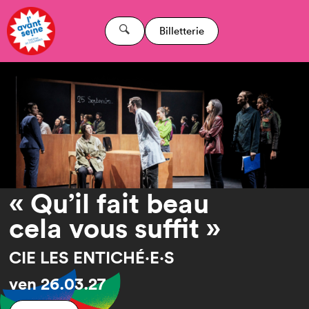
Billetterie
« Qu’il fait beau
cela vous suffit »
CIE LES ENTICHÉ·E·S
ven
26.03.27