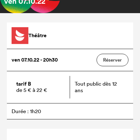
ven
07.10.22
Théâtre
ven 07.10.22 - 20h30
Réserver
tarif B
Tout public dès 12
de 5 € à 22 €
ans
Durée : 1h20