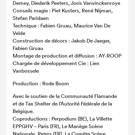
Demey, Diederik Peeters, Joris Vanvinckenroye
Conseils magie : Piet Kusters, René Nijman,
Stefan Paridaen
Technique : Fabien Gruau, Maurice Van De
Velde
Construction de décors : Jakob De Jaeger,
Fabien Gruau
Montage de production et diffusion : AY-ROOP
Chargée de développement Cie : Lien
Vanbossele
Production : Rode Boom
Avec le soutien de la Communauté Flamande
et de Tax Shelter de l’Autorité Fédérale de la
Belgique.
Coproductions : Perpodium (BE), La Villette
EPPGHV – Paris (FR), Le Manège Scène
Nationale, Reims (FR), La Comète Scène