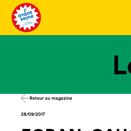
Tous les 
L
Retour au magazine
28/09/2017