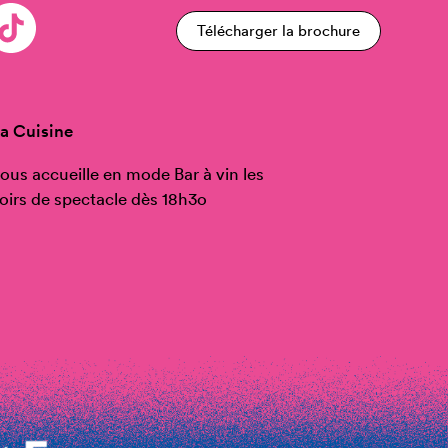
Télécharger la brochure
a Cuisine
ous accueille en mode Bar à vin les
oirs de spectacle dès 18h3o