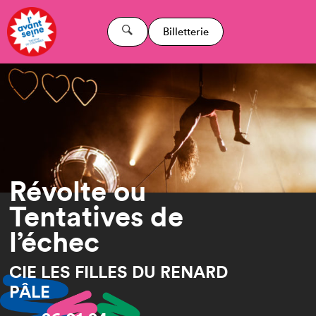
Billetterie
Révolte ou
Tentatives de
l’échec
CIE LES FILLES DU RENARD
PÂLE