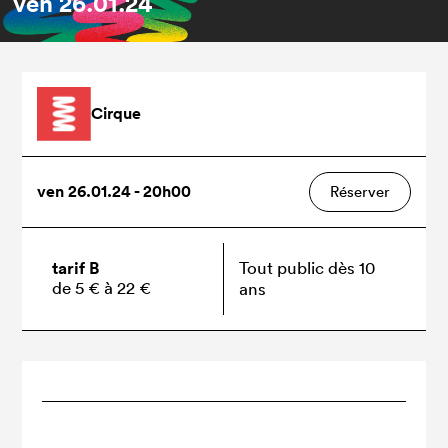
ven
26.01.24
Cirque
ven 26.01.24 - 20h00
Réserver
tarif B
Tout public dès 10
de 5 € à 22 €
ans