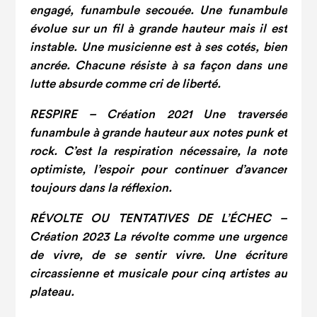
engagé, funambule secouée. Une funambule
évolue
sur un
fil à grande hauteur mais il est
instable. Une
musicienne est à ses cotés, bien
ancrée. Chacune
résiste
à sa façon
dans une
lutte
absurde comme cri de liberté.
RESPIRE – Création 2021 Une traversée
funambule à grande hauteur aux notes
punk et
rock. C’est la respiration nécessaire,
la note
optimiste, l’espoir pour continuer d’avancer
toujours dans
la réflexion.
RÉVOLTE OU
TENTATIVES
DE L’ÉCHEC
–
Création 2023 La révolte comme une
urgence
de vivre, de se sentir vivre. Une écriture
circassienne et musicale pour cinq
artistes au
plateau.