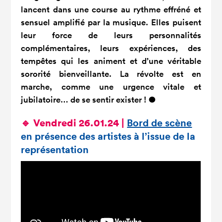
lancent dans une course au rythme effréné et
sensuel amplifié par la musique. Elles puisent
leur force de leurs personnalités
complémentaires, leurs expériences, des
tempêtes qui les animent et d’une véritable
sororité bienveillante. La révolte est en
marche, comme une urgence vitale et
jubilatoire… de se sentir exister !
●
🔹 Vendredi 26.01.24 |
Bord de scène
en présence des artistes
à l’issue de la
représentation