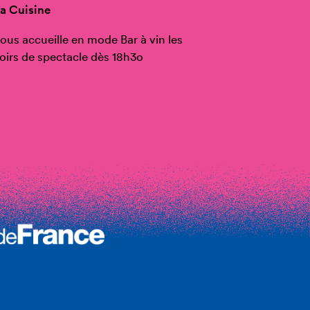
a Cuisine
ous accueille en mode Bar à vin les
oirs de spectacle dès 18h3o