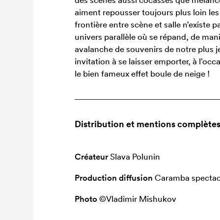
aiment repousser toujours plus loin les
frontière entre scène et salle n’existe 
univers parallèle où se répand, de mani
avalanche de souvenirs de notre plu
invitation à se laisser emporter, à l’oc
le bien fameux effet boule de neige !
Distribution et mentions complète
Créateur
Slava Polunin
Production diffusion
Caramba spectac
Photo
©Vladimir Mishukov