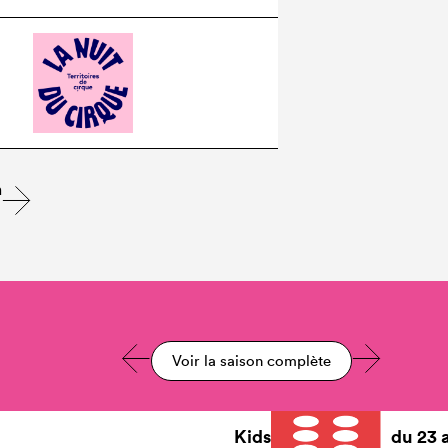
n
Voir la saison complète
Kids
du
23