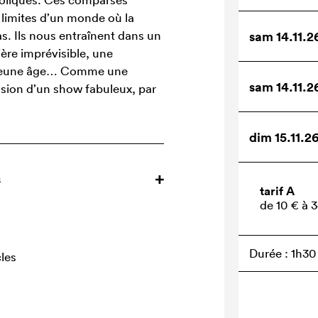
 limites d’un monde où la
pas. Ils nous entraînent dans un
sam 14.11.2
ère imprévisible, une
s jeune âge… Comme une
sam 14.11.2
casion d’un show fabuleux, par
dim 15.11.26
s
tarif A
de 10 € à 
Durée : 1h30
les