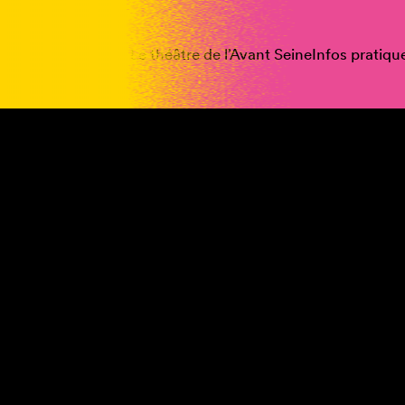
spectacles
Vous êtes
Le théâtre de l’Avant Seine
Infos pratiqu