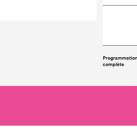
Programmatio
complète