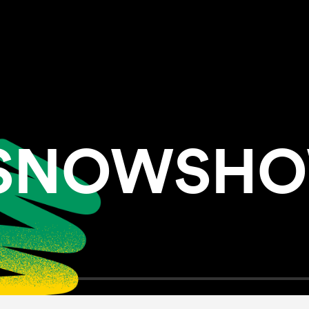
S SNOWSH