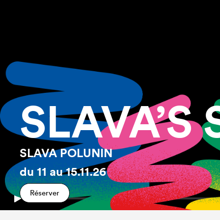
SLAVA’
SLAVA POLUNIN
du
11
au
15.11.26
Réserver