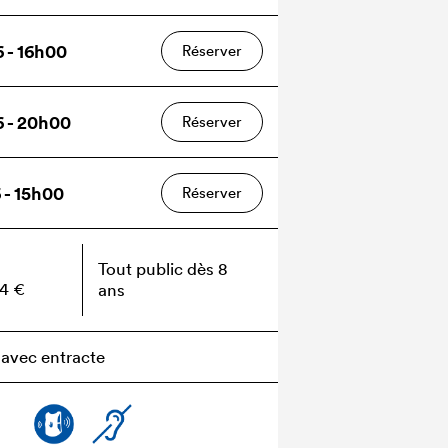
6 - 16h00
Réserver
6 - 20h00
Réserver
 - 15h00
Réserver
Tout public dès 8
34 €
ans
 avec entracte